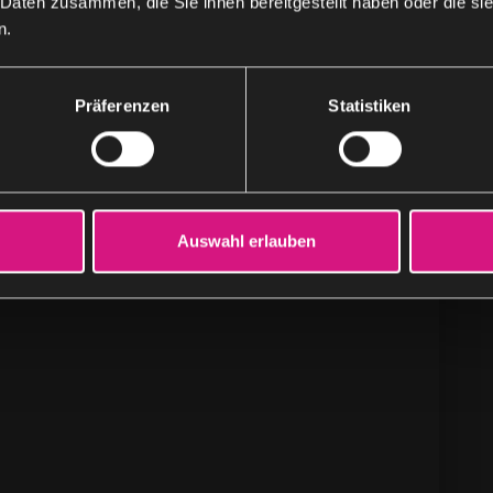
 Daten zusammen, die Sie ihnen bereitgestellt haben oder die s
Analysen.
n.
Präferenzen
Statistiken
Auswahl erlauben