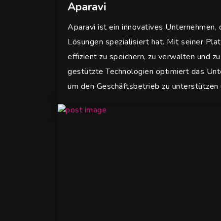
Aparavi
w
a
Aparavi ist ein innovatives Unternehmen,
h
l
Lösungen spezialisiert hat. Mit seiner P
effizient zu speichern, zu verwalten und z
gestützte Technologien optimiert das Unt
um den Geschäftsbetrieb zu unterstützen 