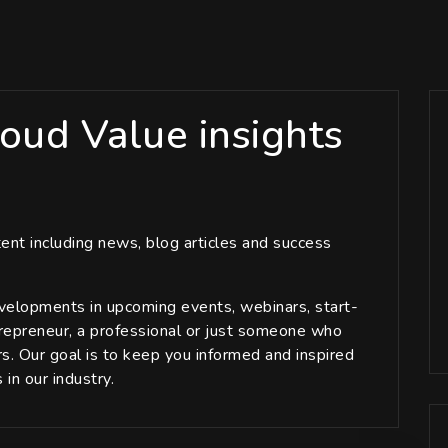
loud Value insights
tent including news, blog articles and success
velopments in upcoming events, webinars, start-
trepreneur, a professional or just someone who
irs. Our goal is to keep you informed and inspired
in our industry.