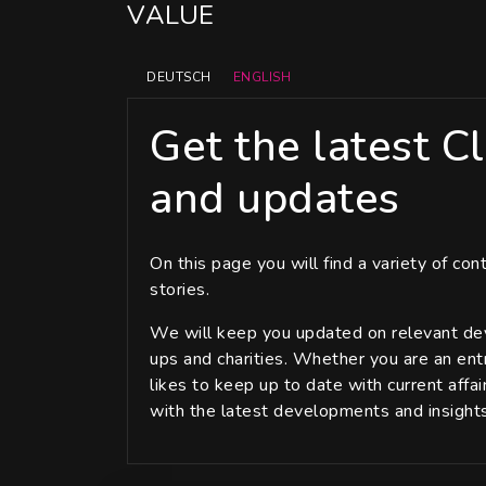
DEUTSCH
ENGLISH
Get the latest C
and updates
On this page you will find a variety of con
stories.
We will keep you updated on relevant de
ups and charities. Whether you are an en
likes to keep up to date with current affa
with the latest developments and insights 