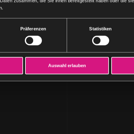
 Daten zusammen, die Sie ihnen bereitgestellt haben oder die s
n.
Präferenzen
Statistiken
Auswahl erlauben