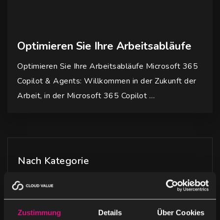
Optimieren Sie Ihre Arbeitsabläufe
Optimieren Sie Ihre Arbeitsabläufe Microsoft 365
Copilot & Agents: Willkommen in der Zukunft der
Arbeit, in der Microsoft 365 Copilot …
Nach Kategorie
Blog
(2)
News
(3)
Zustimmung
Details
Über Cookies