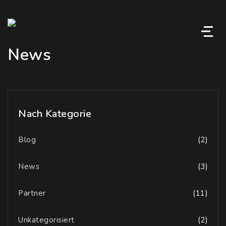
M
News
Nach Kategorie
Blog
(2)
News
(3)
Partner
(11)
Unkategorisiert
(2)