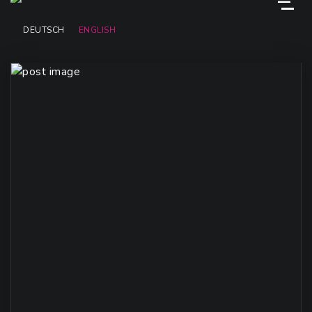
M
DEUTSCH
ENGLISH