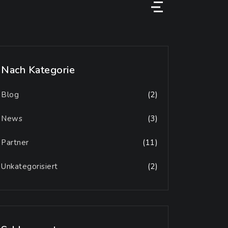
Menu
Nach Kategorie
Blog
(2)
News
(3)
Partner
(11)
Unkategorisiert
(2)