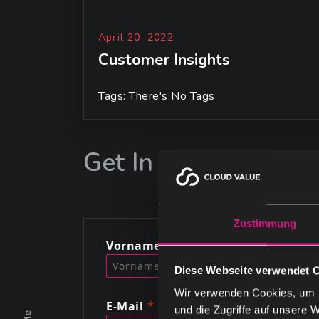
April 20, 2022
Customer Insights
Tags: There's No Tags
Get In Touch!
Zustimmung
Vorname
Diese Webseite verwendet 
Wir verwenden Cookies, um I
E-Mail
und die Zugriffe auf unsere 