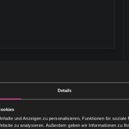
Details
Nachname
Cookies
nhalte und Anzeigen zu personalisieren, Funktionen für soziale
Telefon
Website zu analysieren. Außerdem geben wir Informationen zu I