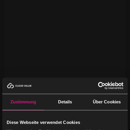
Aparavi
APARAVI Software Europe APARAVI is a leading
Zustimmung
Details
Über Cookies
intelligent data management company that
provides innovative solutions to the challenges of
Diese Webseite verwendet Cookies
the …